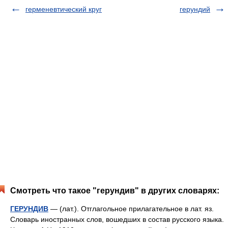
герменевтический круг
герундий
Смотреть что такое "герундив" в других словарях:
ГЕРУНДИВ
— (лат.). Отглагольное прилагательное в лат. яз.
Словарь иностранных слов, вошедших в состав русского языка.