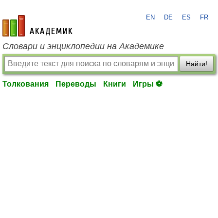
EN
DE
ES
FR
academic.ru
Словари и энциклопедии на Академике
Найти!
Толкования
Переводы
Книги
Игры ⚽